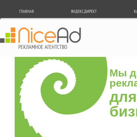
ГЛАВНАЯ
ЯНДЕКС.ДИРЕКТ
К
РЕКЛАМНОЕ АГЕНТСТВО
Мы дел
реклам
для с
бизн