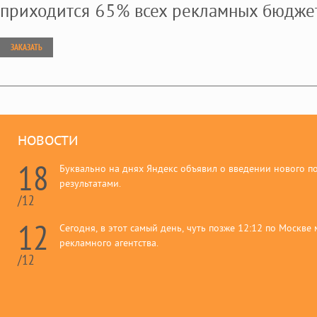
приходится 65% всех рекламных бюджет
ЗАКАЗАТЬ
НОВОСТИ
18
Буквально на днях Яндекс объявил о введении нового п
результатами.
/12
12
Сегодня, в этот самый день, чуть позже 12:12 по Москве
рекламного агентства.
/12